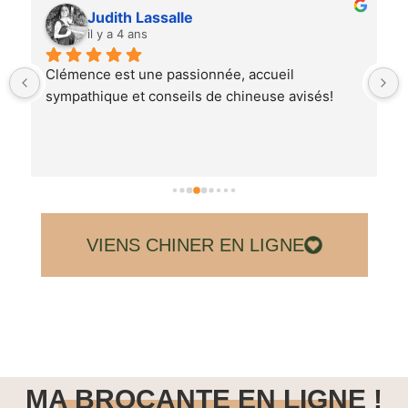
Hélène SEGALAS
il y a 4 ans
Très belle boutique .Clémence est très sympa de 
très bon conseil . Je suis très contente de mes 
achats. Merci Clémence à bientôt.
VIENS CHINER EN LIGNE
MA BROCANTE EN LIGNE !