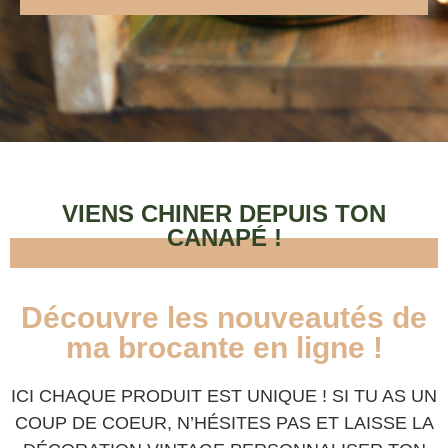
VIENS CHINER DEPUIS TON
CANAPÉ !
Découvre les nouveautés de
ma brocante en ligne !
ICI CHAQUE PRODUIT EST UNIQUE ! SI TU AS UN
COUP DE COEUR, N’HÉSITES PAS ET LAISSE LA