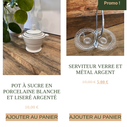
Promo !
SERVITEUR VERRE ET
MÉTAL ARGENT
10,00
€
5,00
€
POT À SUCRE EN
PORCELAINE BLANCHE
ET LISERÉ ARGENTÉ
10,00
€
AJOUTER AU PANIER
AJOUTER AU PANIER