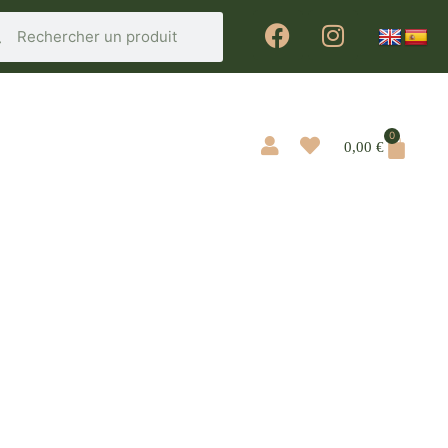
0
0,00
€