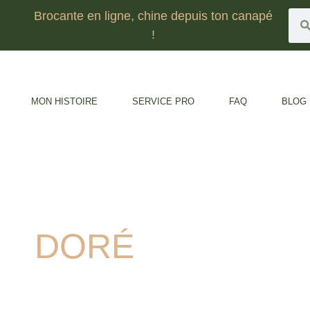
Brocante en ligne, chine depuis ton canapé
!
MON HISTOIRE
SERVICE PRO
FAQ
BLOG
DORÉ