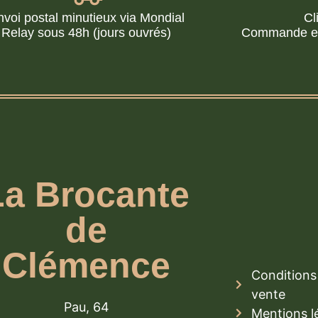
nvoi postal minutieux via Mondial
Cl
Relay sous 48h (jours ouvrés)
Commande en 
La Brocante
de
Clémence
Conditions 
vente
Pau, 64
Mentions l