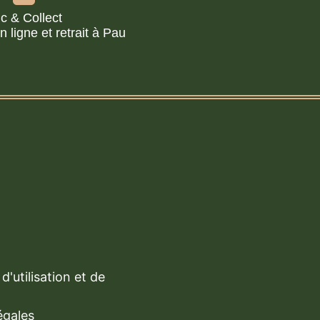
ic & Collect
ligne et retrait à Pau
d'utilisation et de
égales