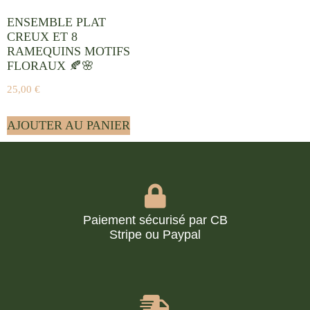
ENSEMBLE PLAT
CREUX ET 8
RAMEQUINS MOTIFS
FLORAUX 🍂🌸
25,00
€
AJOUTER AU PANIER
Paiement sécurisé par CB
Stripe ou Paypal