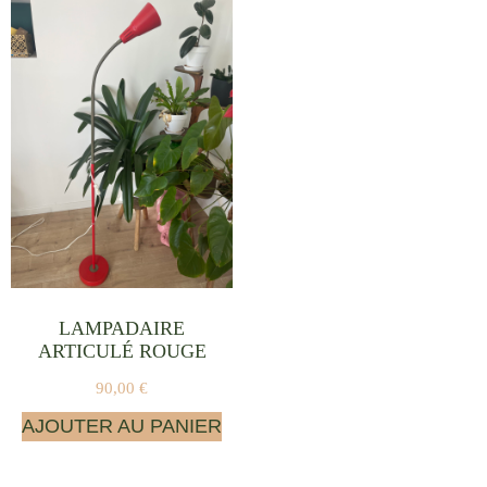
LAMPADAIRE
ARTICULÉ ROUGE
90,00
€
AJOUTER AU PANIER