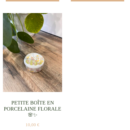
PETITE BOÎTE EN
PORCELAINE FLORALE
🌸✨
10,00
€