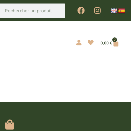
0
0,00
€