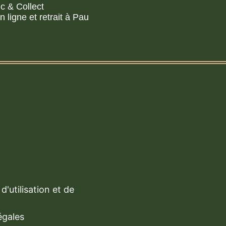
ic & Collect
ligne et retrait à Pau
d'utilisation et de
égales