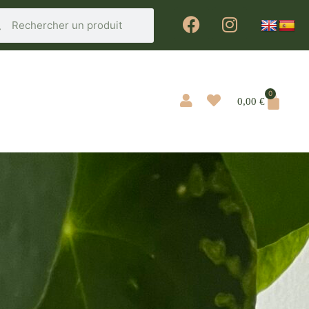
0
0,00
€