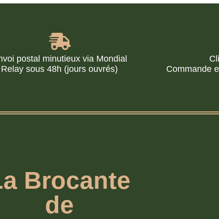
nvoi postal minutieux via Mondial
Cl
Relay sous 48h (jours ouvrés)
Commande en 
La Brocante
de