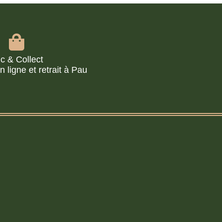
ic & Collect
ligne et retrait à Pau