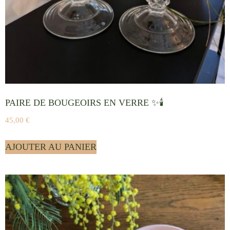
PAIRE DE BOUGEOIRS EN VERRE ✨🕯️
45,00
€
AJOUTER AU PANIER