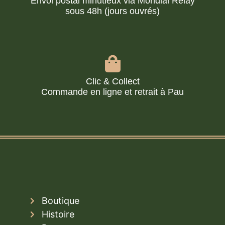
Envoi postal minutieux via Mondial Relay
sous 48h (jours ouvrés)
Clic & Collect
Commande en ligne et retrait à Pau
Boutique
Histoire