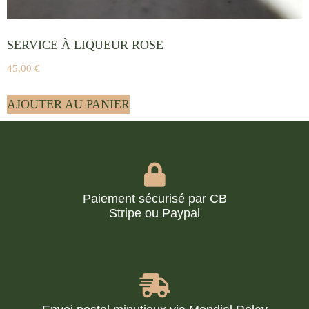
SERVICE À LIQUEUR ROSE
45,00
€
AJOUTER AU PANIER
Paiement sécurisé par CB
Stripe ou Paypal