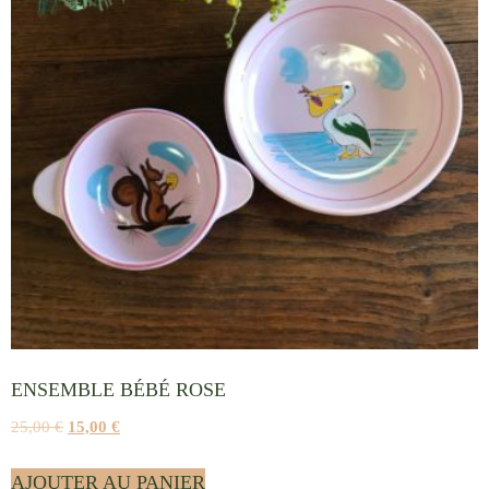
ENSEMBLE BÉBÉ ROSE
25,00
€
15,00
€
AJOUTER AU PANIER