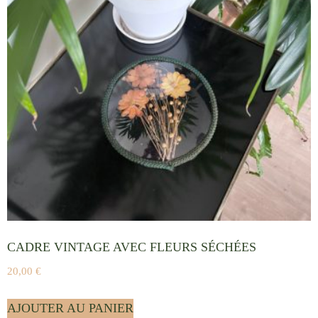
CADRE VINTAGE AVEC FLEURS SÉCHÉES
20,00
€
AJOUTER AU PANIER