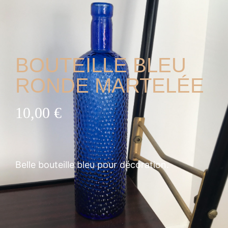
BOUTEILLE BLEU
RONDE MARTELÉE
10,00
€
Belle bouteille bleu pour décoration.