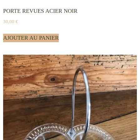
PORTE REVUES ACIER NOIR
30,00
€
AJOUTER AU PANIER