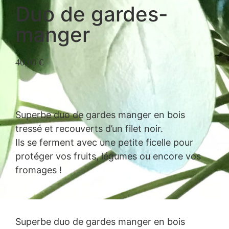
Duo de gardes-
manger
40,00
€
Superbe duo de gardes manger en bois
tressé et recouverts d’un filet noir.
Ils se ferment avec une petite ficelle pour
protéger vos fruits, légumes ou encore vos
fromages !
Superbe duo de gardes manger en bois