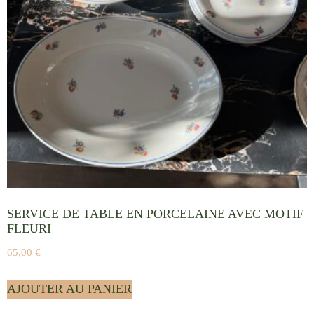
SERVICE DE TABLE EN PORCELAINE AVEC MOTIF
FLEURI
65,00
€
AJOUTER AU PANIER