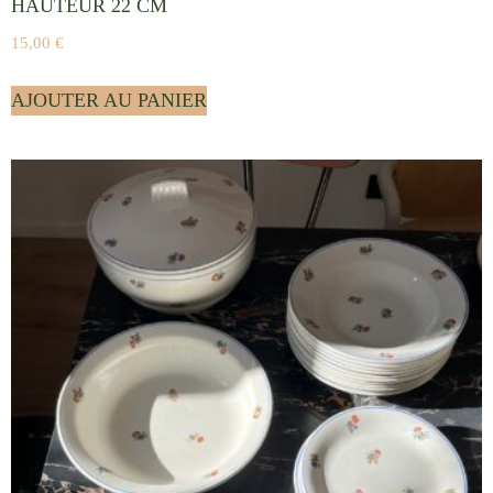
HAUTEUR 22 CM
15,00
€
AJOUTER AU PANIER