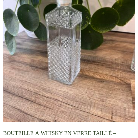
BOUTEILLE À WHISKY EN VERRE TAILLÉ –