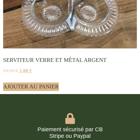
SERVITEUR VERRE ET MÉTAL ARGENT
10,00
€
5,00
€
AJOUTER AU PANIER
Paiement sécurisé par CB
Stripe ou Paypal