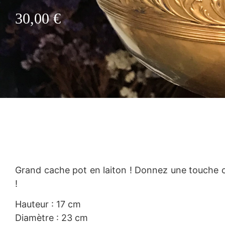
30,00
€
Grand cache pot en laiton ! Donnez une touche c
!
Hauteur : 17 cm
Diamètre : 23 cm