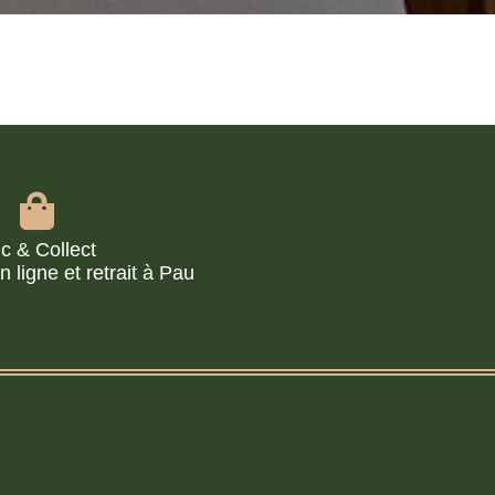
ic & Collect
ligne et retrait à Pau