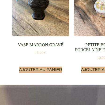
VASE MARRON GRAVÉ
PETITE B
PORCELAINE 
15,00
€
10,0
AJOUTER AU PANIER
AJOUTER A