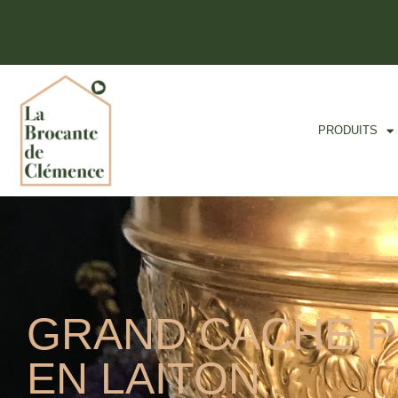
PRODUITS
GRAND CACHE 
EN LAITON