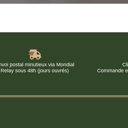
nvoi postal minutieux via Mondial
Cl
Relay sous 48h (jours ouvrés)
Commande en 