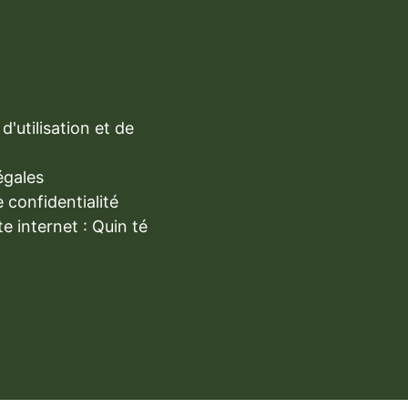
d'utilisation et de
égales
e confidentialité
te internet : Quin té