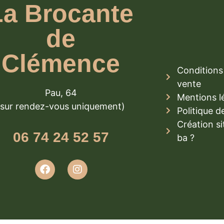
La Brocante
de
Clémence
Conditions 
vente
Pau, 64
Mentions l
(sur rendez-vous uniquement)
Politique d
Création si
06 74 24 52 57
ba ?