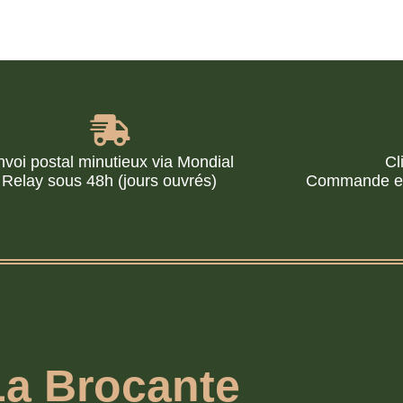
nvoi postal minutieux via Mondial
Cl
Relay sous 48h (jours ouvrés)
Commande en 
La Brocante