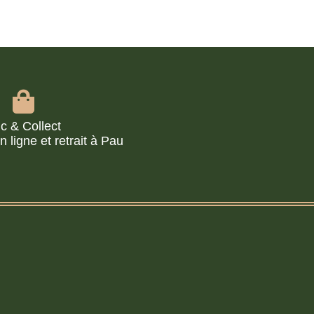
ic & Collect
ligne et retrait à Pau