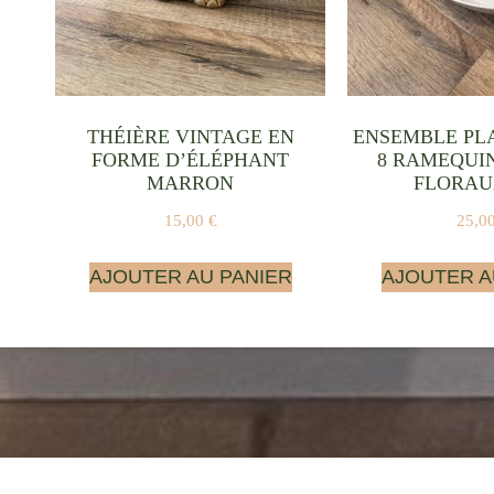
THÉIÈRE VINTAGE EN
ENSEMBLE PL
FORME D’ÉLÉPHANT
8 RAMEQUI
MARRON
FLORAUX
15,00
€
25,0
AJOUTER AU PANIER
AJOUTER A