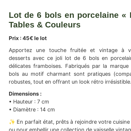
Lot de 6 bols en porcelaine «
Tables & Couleurs
Prix : 45€ le lot
Apportez une touche fruitée et vintage à v
desserts avec ce joli lot de 6 bols en porcela
délicates framboises. Fabriqués par la marqu
bols au motif charmant sont pratiques (compati
robustes, tout en offrant un look rétro irrésistible
Dimensions :
• Hauteur : 7 cm
• Diamètre : 14 cm
✨ En parfait état, prêts à rejoindre votre cuisin
ou pour embellir une collection de vaisselle vintag