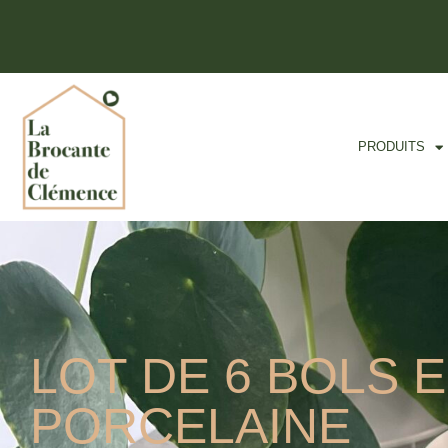
PRODUITS
LOT DE 6 BOLS 
PORCELAINE