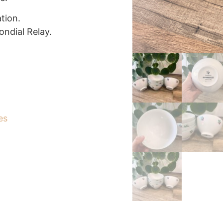
tion.
ondial Relay.
es