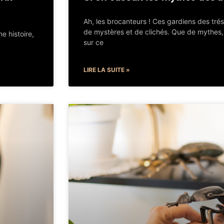
Ah, les brocanteurs ! Ces gardiens des tré
de mystères et de clichés. Que de mythes,
e histoire,
sur ce
LIRE LA SUITE »