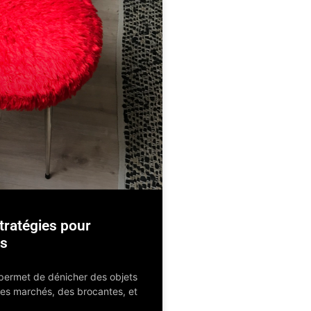
stratégies pour
es
 permet de dénicher des objets
 des marchés, des brocantes, et