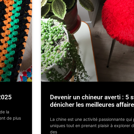
2025
Devenir un chineur averti : 5 
dénicher les meilleures affair
de la
ent de plus
La chine est une activité passionnante qui
uniques tout en prenant plaisir à explorer
des