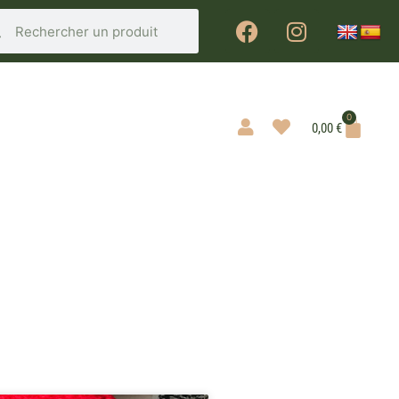
0
0,00
€