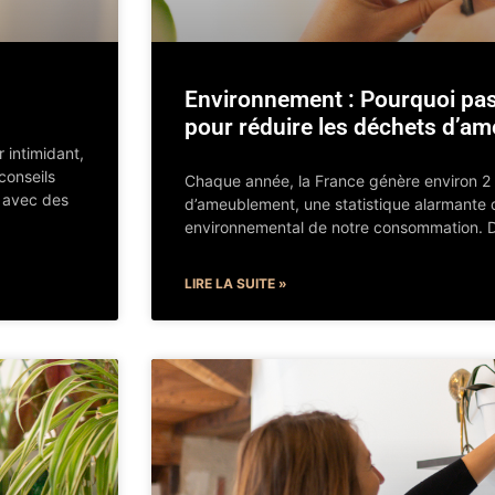
Environnement : Pourquoi pa
pour réduire les déchets d’a
 intimidant,
conseils
Chaque année, la France génère environ 2 
r avec des
d’ameublement, une statistique alarmante q
environnemental de notre consommation. 
LIRE LA SUITE »