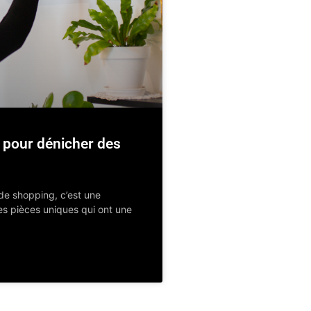
s pour dénicher des
 de shopping, c’est une
es pièces uniques qui ont une