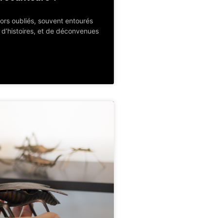
sors oubliés, souvent entourés
 d’histoires, et de déconvenues