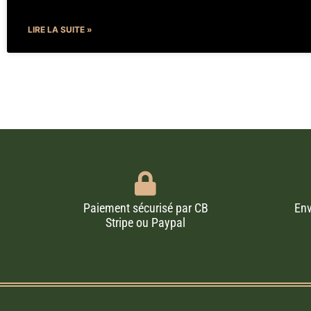
LIRE LA SUITE »
Paiement sécurisé par CB
Env
Stripe ou Paypal