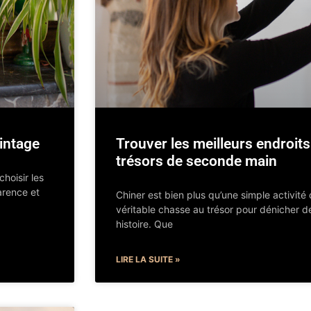
intage
Trouver les meilleurs endroit
trésors de seconde main
hoisir les
arence et
Chiner est bien plus qu’une simple activité
véritable chasse au trésor pour dénicher d
histoire. Que
LIRE LA SUITE »