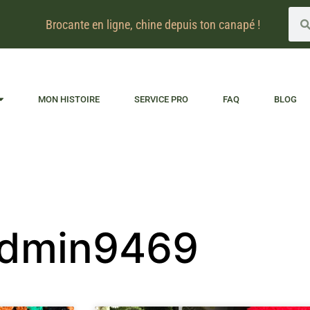
Brocante en ligne, chine depuis ton canapé !
MON HISTOIRE
SERVICE PRO
FAQ
BLOG
dmin9469