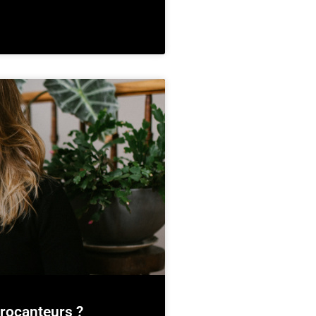
brocanteurs ?