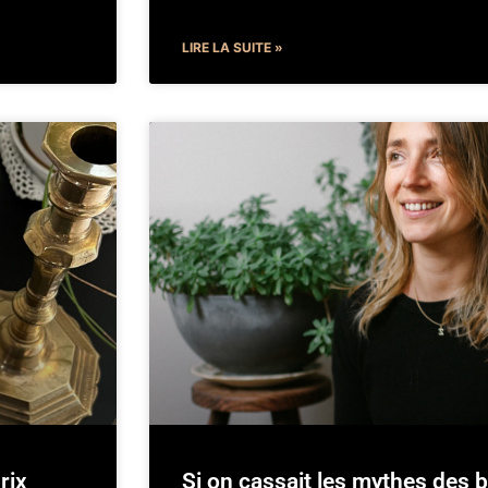
LIRE LA SUITE »
rix
Si on cassait les mythes des 