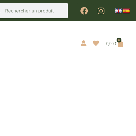
0
0,00
€