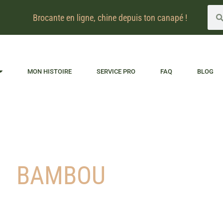
Brocante en ligne, chine depuis ton canapé !
MON HISTOIRE
SERVICE PRO
FAQ
BLOG
BAMBOU