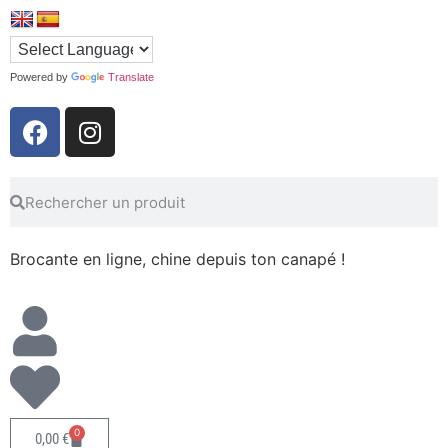
Powered by
Translate
Brocante en ligne, chine depuis ton canapé !
0
0,00
€