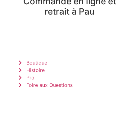
Commande en ligne et
retrait à Pau
Boutique
Histoire
Pro
Foire aux Questions