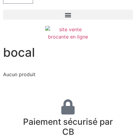
bocal
Aucun produit
Paiement sécurisé par
CB