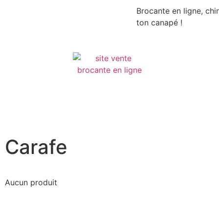
Brocante en ligne, chi
ton canapé !
Carafe
Aucun produit