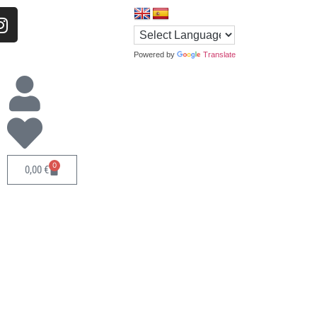
Powered by
Translate
0
0,00
€