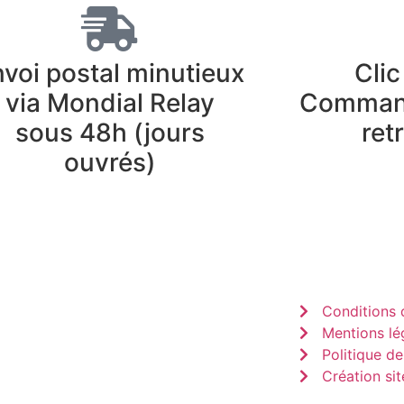
voi postal minutieux
Clic
via Mondial Relay
Command
sous 48h (jours
ret
ouvrés)
Conditions d
Mentions lé
Politique de
Création sit