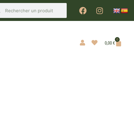
0
0,00
€