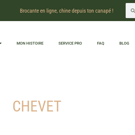
Brocante en ligne, chine depuis ton canapé !
MON HISTOIRE
SERVICE PRO
FAQ
BLOG
CHEVET