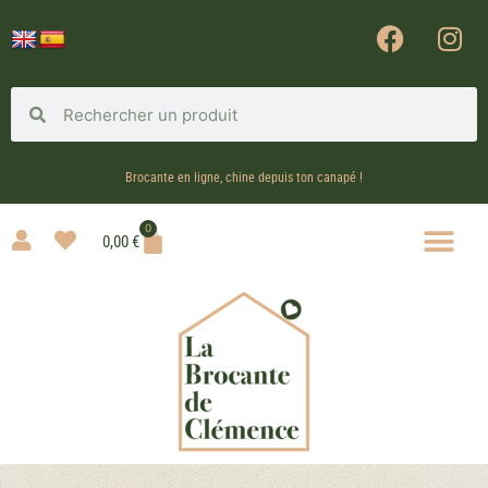
Brocante en ligne, chine depuis ton canapé !
0
0,00
€