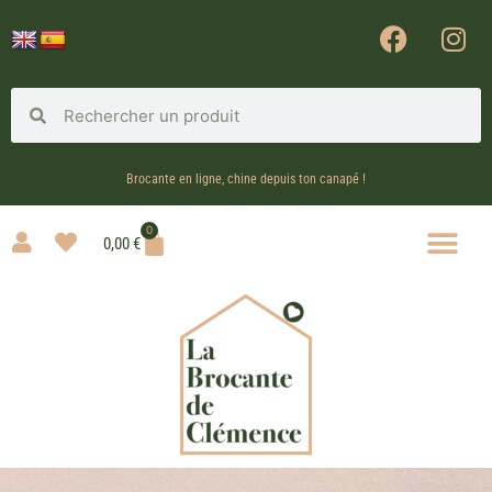
Brocante en ligne, chine depuis ton canapé !
0
0,00
€