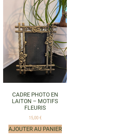
CADRE PHOTO EN
LAITON – MOTIFS
FLEURIS
15,00
€
AJOUTER AU PANIER