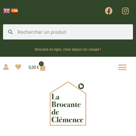
Brocante en ligne, chine depuis ton canapé !
0
0,00
€