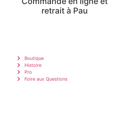
Commande en ligne et
retrait à Pau
Boutique
Histoire
Pro
Foire aux Questions