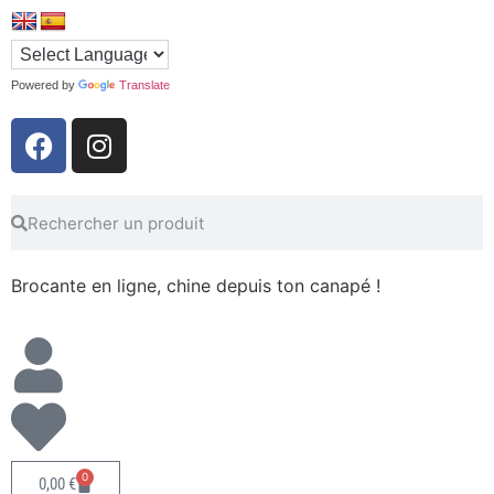
Powered by
Translate
Brocante en ligne, chine depuis ton canapé !
0
0,00
€