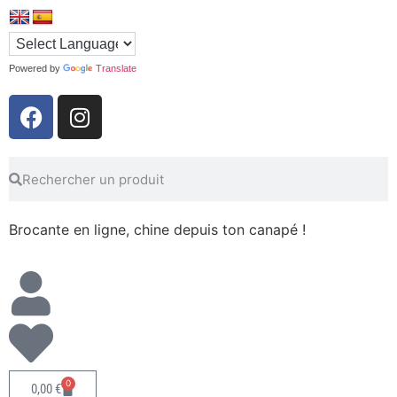
Powered by
Translate
Brocante en ligne, chine depuis ton canapé !
0
0,00
€