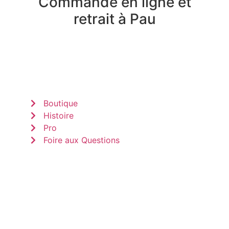
Commande en ligne et
retrait à Pau
Boutique
Histoire
Pro
Foire aux Questions