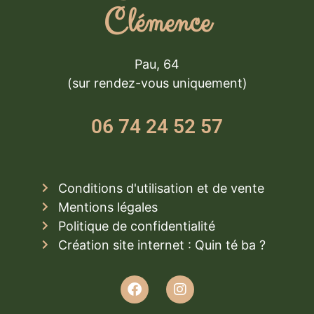
Clémence
Pau, 64
(sur rendez-vous uniquement)
06 74 24 52 57
Conditions d'utilisation et de vente
Mentions légales
Politique de confidentialité
Création site internet : Quin té ba ?