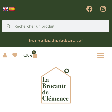
Brocante en ligne, chine depuis ton canapé !
0
0,00
€