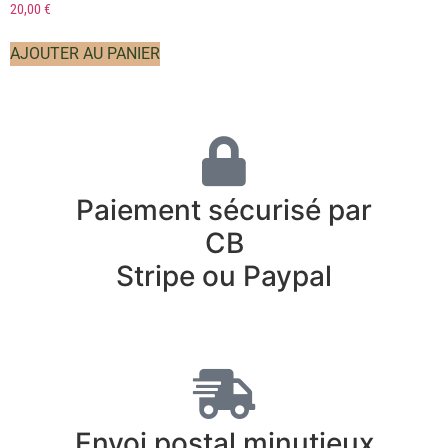
20,00
€
AJOUTER AU PANIER
Paiement sécurisé par
CB
Stripe ou Paypal
Envoi postal minutieux