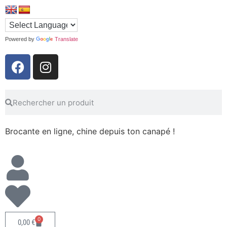
Powered by
Translate
Brocante en ligne, chine depuis ton canapé !
0
0,00
€