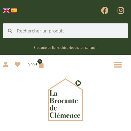
Brocante en ligne, chine depuis ton canapé !
0
0,00
€