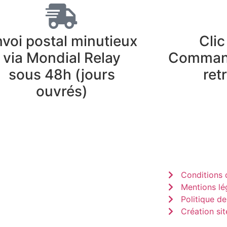
voi postal minutieux
Clic
via Mondial Relay
Command
sous 48h (jours
ret
ouvrés)
Conditions d
Mentions lé
Politique de
Création sit