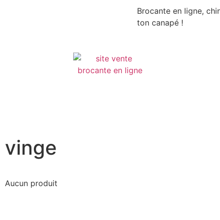
Brocante en ligne, chi
ton canapé !
vinge
Aucun produit