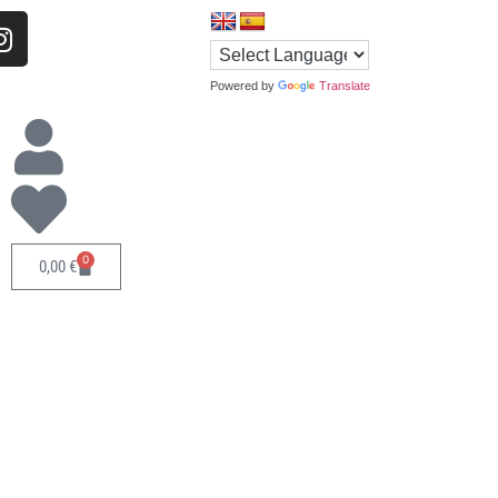
Powered by
Translate
0
0,00
€