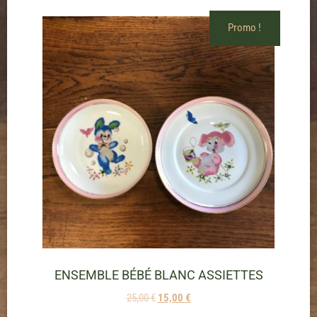
Promo !
ENSEMBLE BÉBÉ BLANC ASSIETTES
25,00
€
15,00
€