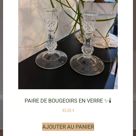
PAIRE DE BOUGEOIRS EN VERRE ✨🕯️
45,00
€
AJOUTER AU PANIER