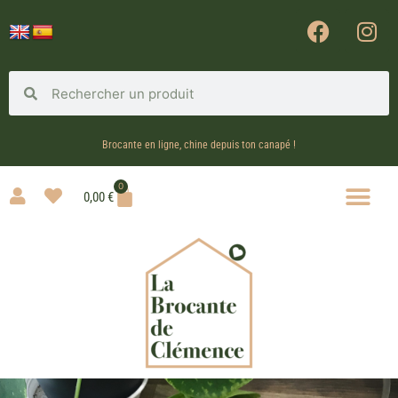
Brocante en ligne, chine depuis ton canapé !
0
0,00
€