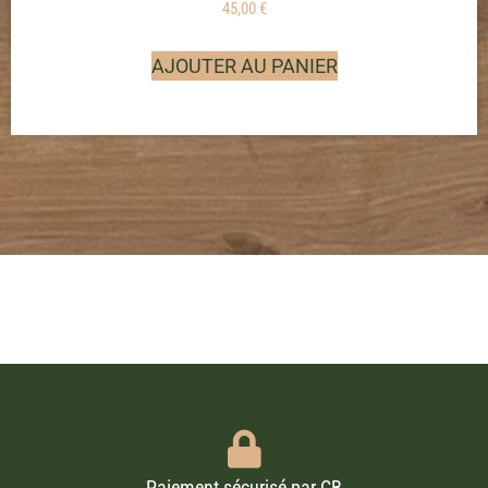
45,00
€
AJOUTER AU PANIER
Paiement sécurisé par CB