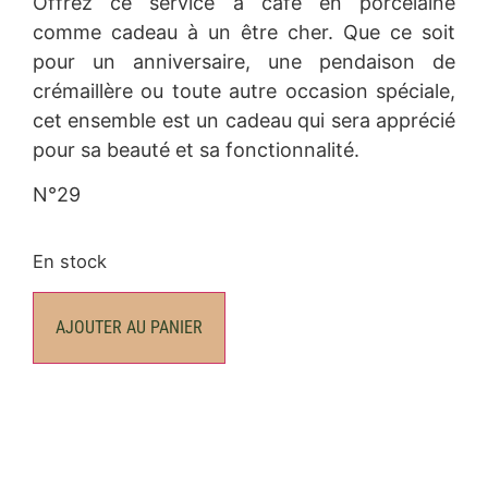
Offrez ce service à café en porcelaine
comme cadeau à un être cher. Que ce soit
pour un anniversaire, une pendaison de
crémaillère ou toute autre occasion spéciale,
cet ensemble est un cadeau qui sera apprécié
pour sa beauté et sa fonctionnalité.
N°29
En stock
AJOUTER AU PANIER