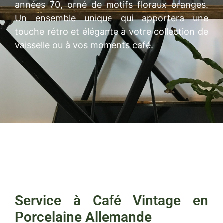
années 70, orné de motifs floraux oranges.
Un ensemble unique qui apportera une
touche rétro et élégante à votre collection de
vaisselle ou à vos moments café.
Service à Café Vintage en
Porcelaine Allemande