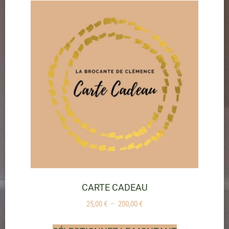
CARTE CADEAU
25,00
€
–
200,00
€