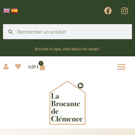
Brocante en ligne, chine depuis ton canapé !
0
0,00
€