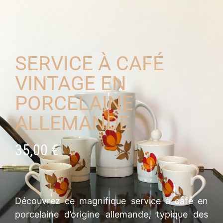
SERVICE À CAFÉ
VINTAGE EN
PORCELAINE
ALLEMANDE
35,00
€
Découvrez ce magnifique service à café en
porcelaine d’origine allemande, typique des