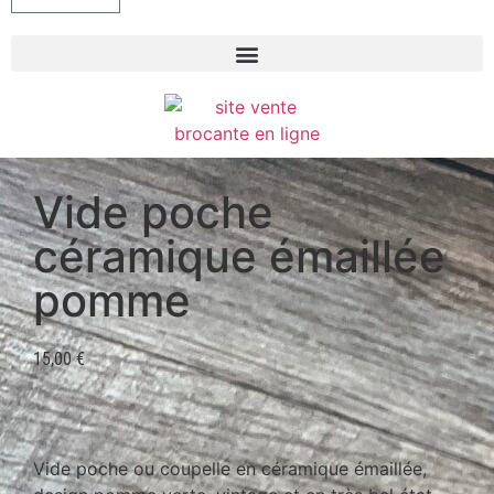
Vide poche
céramique émaillée
pomme
15,00
€
Vide poche ou coupelle en céramique émaillée,