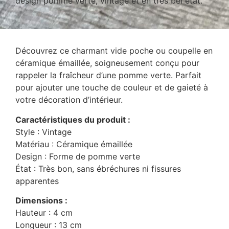
design pomme verte, vintage et en très bel état.
Découvrez ce charmant vide poche ou coupelle en
céramique émaillée, soigneusement conçu pour
rappeler la fraîcheur d’une pomme verte. Parfait
pour ajouter une touche de couleur et de gaieté à
votre décoration d’intérieur.
Caractéristiques du produit :
Style : Vintage
Matériau : Céramique émaillée
Design : Forme de pomme verte
État : Très bon, sans ébréchures ni fissures
apparentes
Dimensions :
Hauteur : 4 cm
Longueur : 13 cm