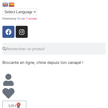
Powered by
Translate
Brocante en ligne, chine depuis ton canapé !
0
0,00
€