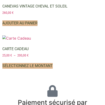
CANEVAS VINTAGE CHEVAL ET SOLEIL
260,00
€
AJOUTER AU PANIER
CARTE CADEAU
25,00
€
–
200,00
€
SÉLECTIONNEZ LE MONTANT
Paiement sécurisé par