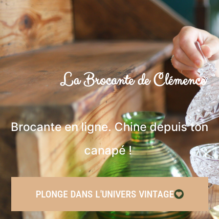
La Brocante de Clémence
Brocante en ligne. Chine depuis ton
canapé !
PLONGE DANS L'UNIVERS VINTAGE