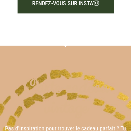
RENDEZ-VOUS SUR INSTA'
Carte cadeau
vintage
Pas d’inspiration pour trouver le cadeau parfait ? Tu