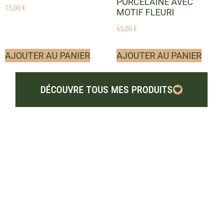
PORCELAINE AVEC
15,00
€
MOTIF FLEURI
65,00
€
AJOUTER AU PANIER
AJOUTER AU PANIER
DÉCOUVRE TOUS MES PRODUITS