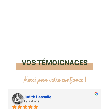
Trouve ton coup de coeur !
VOS TÉMOIGNAGES
Merci pour votre confiance !
Hélène SEGALAS
il y a 4 ans