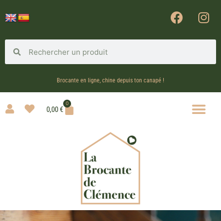
Brocante en ligne, chine depuis ton canapé !
0
0,00
€