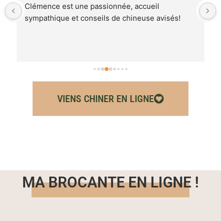
Très belle boutique .Clémence est très sympa de 
très bon conseil . Je suis très contente de mes 
achats. Merci Clémence à bientôt.
VIENS CHINER EN LIGNE
MA BROCANTE EN LIGNE !